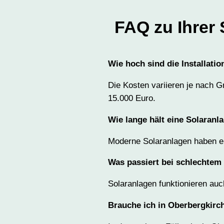
FAQ zu Ihrer
Wie hoch sind die Installat
Die Kosten variieren je nach G
15.000 Euro.
Wie lange hält eine Solaranl
Moderne Solaranlagen haben ei
Was passiert bei schlechtem
Solaranlagen funktionieren auc
Brauche ich in Oberbergkirc