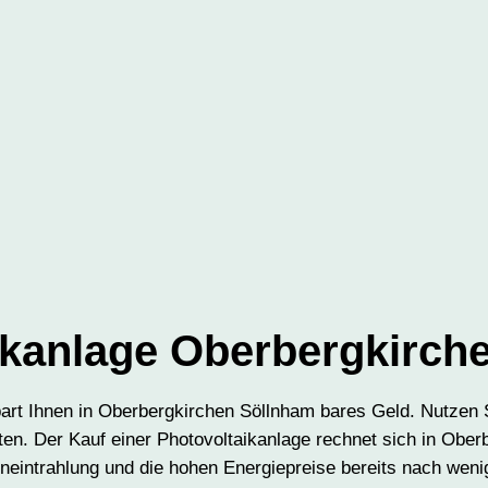
ikanlage Oberbergkirch
art Ihnen in Oberbergkirchen Söllnham bares Geld. Nutzen 
en. Der Kauf einer Photovoltaikanlage rechnet sich in Ober
neintrahlung und die hohen Energiepreise bereits nach weni