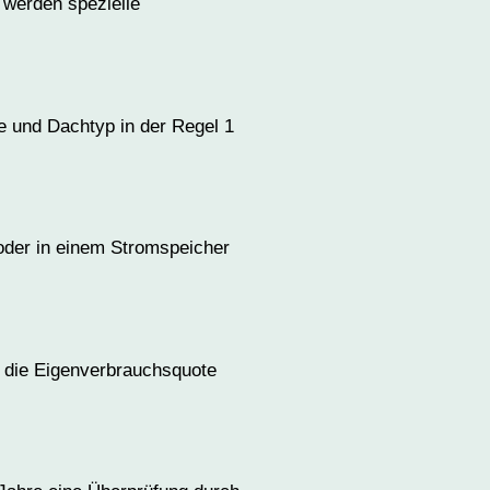
 werden spezielle
ße und Dachtyp in der Regel 1
oder in einem Stromspeicher
h die Eigenverbrauchsquote