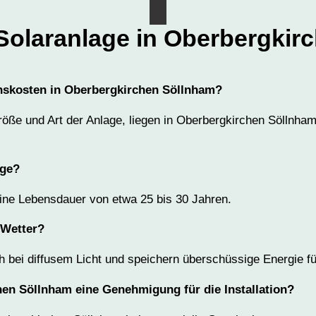
 Solaranlage in Oberbergkir
ionskosten in Oberbergkirchen Söllnham?
röße und Art der Anlage, liegen in Oberbergkirchen Söllnha
age?
ne Lebensdauer von etwa 25 bis 30 Jahren.
 Wetter?
h bei diffusem Licht und speichern überschüssige Energie f
hen Söllnham eine Genehmigung für die Installation?