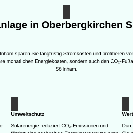
ranlage in Oberbergkirchen 
lnham sparen Sie langfristig Stromkosten und profitieren vo
 Ihre monatlichen Energiekosten, sondern auch den CO₂-Fuß
Söllnham.
Umweltschutz
Wert
e
Solarenergie reduziert CO₂-Emissionen und
Durch