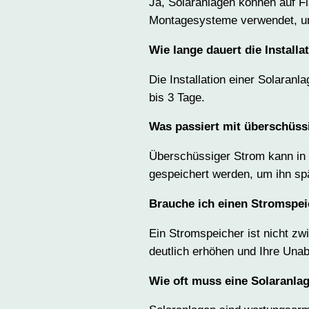
Ja, Solaranlagen können auf Fl
Montagesysteme verwendet, um
Wie lange dauert die Installa
Die Installation einer Solaran
bis 3 Tage.
Was passiert mit überschüs
Überschüssiger Strom kann in 
gespeichert werden, um ihn sp
Brauche ich einen Stromspe
Ein Stromspeicher ist nicht z
deutlich erhöhen und Ihre Una
Wie oft muss eine Solaranla