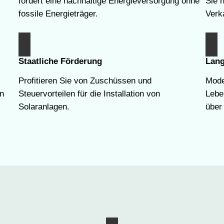
fördert eine nachhaltige Energieversorgung ohne
Sie 
fossile Energieträger.
Verk
Staatliche Förderung
Lang
Profitieren Sie von Zuschüssen und
Mode
en
Steuervorteilen für die Installation von
Lebe
Solaranlagen.
über 