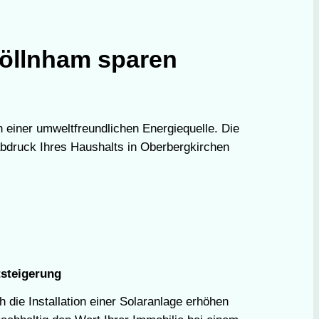
Söllnham sparen
n einer umweltfreundlichen Energiequelle. Die
abdruck Ihres Haushalts in Oberbergkirchen
steigerung
 die Installation einer Solaranlage erhöhen