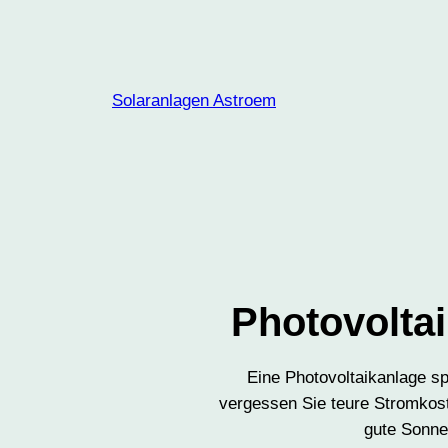
Zum
Inhalt
springen
Solaranlagen Astroem
Photovolta
Eine Photovoltaikanlage sp
vergessen Sie teure Stromkost
gute Sonne