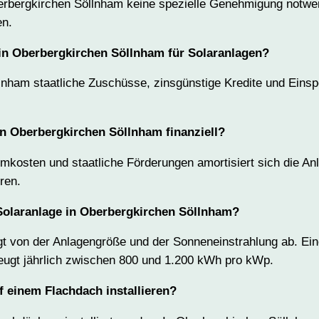
berbergkirchen Söllnham keine spezielle Genehmigung notwen
en.
in Oberbergkirchen Söllnham für Solaranlagen?
lnham staatliche Zuschüsse, zinsgünstige Kredite und Eins
in Oberbergkirchen Söllnham finanziell?
mkosten und staatliche Förderungen amortisiert sich die An
ren.
 Solaranlage in Oberbergkirchen Söllnham?
 von der Anlagengröße und der Sonneneinstrahlung ab. Eine
ugt jährlich zwischen 800 und 1.200 kWh pro kWp.
f einem Flachdach installieren?