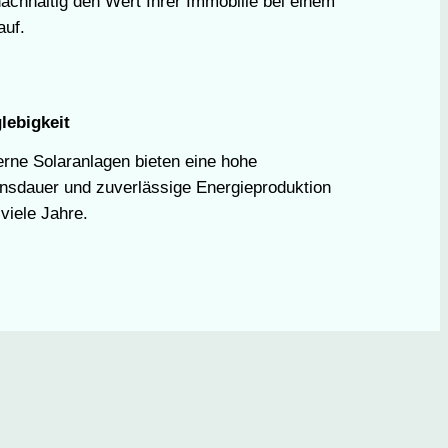
nachhaltig den Wert Ihrer Immobilie bei einem
auf.
lebigkeit
rne Solaranlagen bieten eine hohe
nsdauer und zuverlässige Energieproduktion
viele Jahre.