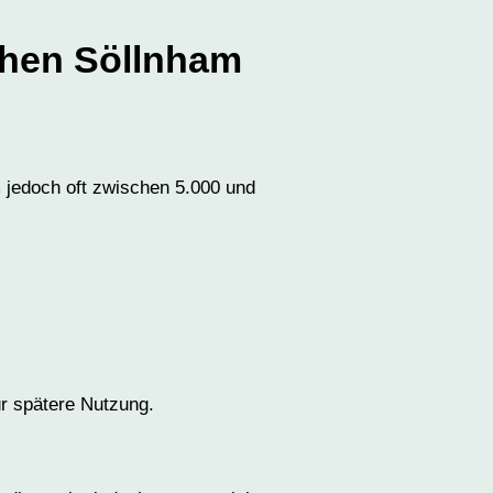
chen Söllnham
m jedoch oft zwischen 5.000 und
ür spätere Nutzung.