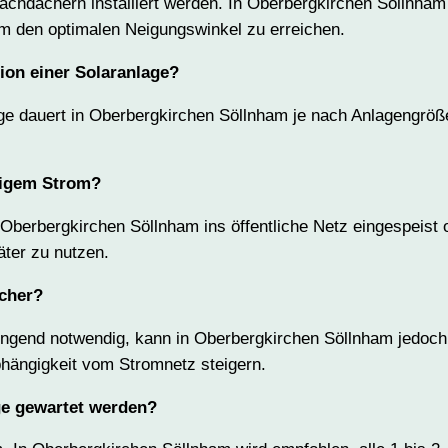
achdächern installiert werden. In Oberbergkirchen Söllnham
 den optimalen Neigungswinkel zu erreichen.
tion einer Solaranlage?
lage dauert in Oberbergkirchen Söllnham je nach Anlagengrö
sigem Strom?
Oberbergkirchen Söllnham ins öffentliche Netz eingespeist 
äter zu nutzen.
icher?
wingend notwendig, kann in Oberbergkirchen Söllnham jedoc
bhängigkeit vom Stromnetz steigern.
ge gewartet werden?