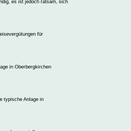
dig, es ist jedoch ratsam, sich
peisevergütungen für
lage in Oberbergkirchen
 typische Anlage in