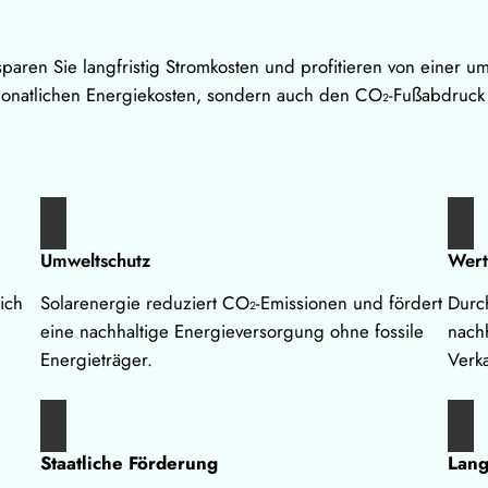
sparen Sie langfristig Stromkosten und profitieren von einer u
 monatlichen Energiekosten, sondern auch den CO₂-Fußabdruck 
Umweltschutz
Wert
ich
Solarenergie reduziert CO₂-Emissionen und fördert
Durch
eine nachhaltige Energieversorgung ohne fossile
nach
Energieträger.
Verka
Staatliche Förderung
Lang