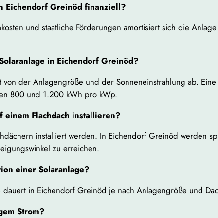
in Eichendorf Greinöd finanziell?
kosten und staatliche Förderungen amortisiert sich die Anlage
 Solaranlage in Eichendorf Greinöd?
von der Anlagengröße und der Sonneneinstrahlung ab. Eine t
chen 800 und 1.200 kWh pro kWp.
f einem Flachdach installieren?
chdächern installiert werden. In Eichendorf Greinöd werden s
eigungswinkel zu erreichen.
tion einer Solaranlage?
age dauert in Eichendorf Greinöd je nach Anlagengröße und Dac
igem Strom?