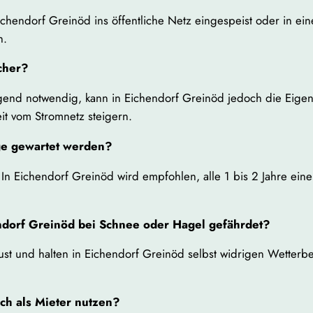
chendorf Greinöd ins öffentliche Netz eingespeist oder in e
n.
cher?
ingend notwendig, kann in Eichendorf Greinöd jedoch die Eige
t vom Stromnetz steigern.
ge gewartet werden?
 In Eichendorf Greinöd wird empfohlen, alle 1 bis 2 Jahre ei
endorf Greinöd bei Schnee oder Hagel gefährdet?
st und halten in Eichendorf Greinöd selbst widrigen Wetter
ch als Mieter nutzen?