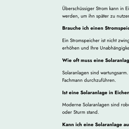
Überschüssiger Strom kann in Ei
werden, um ihn später zu nutze
Brauche ich einen Stromspei
Ein Stromspeicher ist nicht zw
erhöhen und Ihre Unabhängigkei
Wie oft muss eine Solaranla
Solaranlagen sind wartungsarm.
Fachmann durchzuführen.
Ist eine Solaranlage in Eich
Moderne Solaranlagen sind robu
oder Sturm stand.
Kann ich eine Solaranlage au