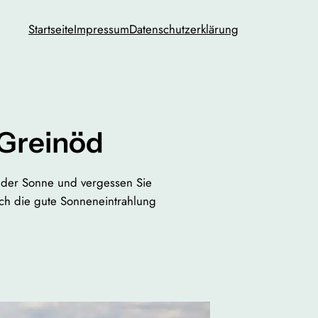
Startseite
Impressum
Datenschutzerklärung
 Greinöd
t der Sonne und vergessen Sie
rch die gute Sonneneintrahlung