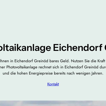
ltaikanlage Eichendorf
t Ihnen in Eichendorf Greinöd bares Geld. Nutzen Sie die Kraf
iner Photovoltaikanlage rechnet sich in Eichendorf Greinöd du
und die hohen Energiepreise bereits nach wenigen Jahren.
Kontakt