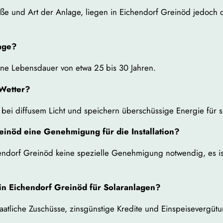
röße und Art der Anlage, liegen in Eichendorf Greinöd jedoch
lage?
ne Lebensdauer von etwa 25 bis 30 Jahren.
 Wetter?
 bei diffusem Licht und speichern überschüssige Energie für 
einöd eine Genehmigung für die Installation?
chendorf Greinöd keine spezielle Genehmigung notwendig, es is
in Eichendorf Greinöd für Solaranlagen?
taatliche Zuschüsse, zinsgünstige Kredite und Einspeisevergüt