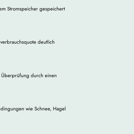
inem Stromspeicher gespeichert
nverbrauchsquote deutlich
ne Überprüfung durch einen
bedingungen wie Schnee, Hagel