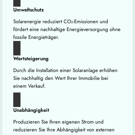
Umweltschutz
Solarenergie reduziert CO₂-Emissionen und
fördert eine nachhaltige Energieversorgung ohne
fossile Energieträger.
Wertsteigerung
Durch die Installation einer Solaranlage erhöhen
Sie nachhaltig den Wert Ihrer Immobilie bei
einem Verkauf.
Unabhängigkeit
Produzieren Sie Ihren eigenen Strom und
reduzieren Sie Ihre Abhängigkeit von externen