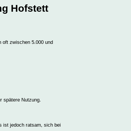
ng Hofstett
ch oft zwischen 5.000 und
ür spätere Nutzung.
 ist jedoch ratsam, sich bei