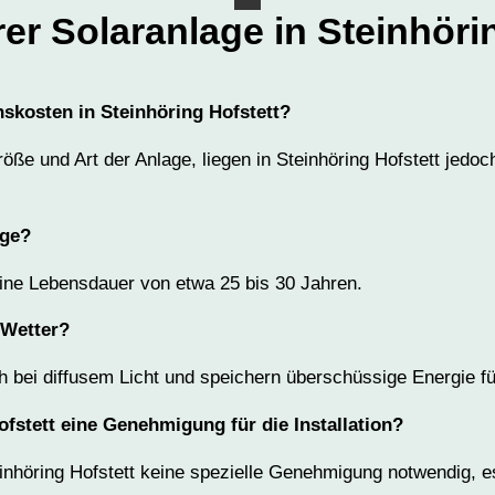
er Solaranlage in Steinhöri
nskosten in Steinhöring Hofstett?
röße und Art der Anlage, liegen in Steinhöring Hofstett jedo
age?
ne Lebensdauer von etwa 25 bis 30 Jahren.
 Wetter?
h bei diffusem Licht und speichern überschüssige Energie f
ofstett eine Genehmigung für die Installation?
einhöring Hofstett keine spezielle Genehmigung notwendig, es