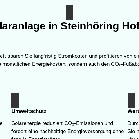
laranlage in Steinhöring Ho
tett sparen Sie langfristig Stromkosten und profitieren von e
hre monatlichen Energiekosten, sondern auch den CO₂-Fußabdr
Umweltschutz
Wert
e
Solarenergie reduziert CO₂-Emissionen und
Durch
fördert eine nachhaltige Energieversorgung ohne
Sie 