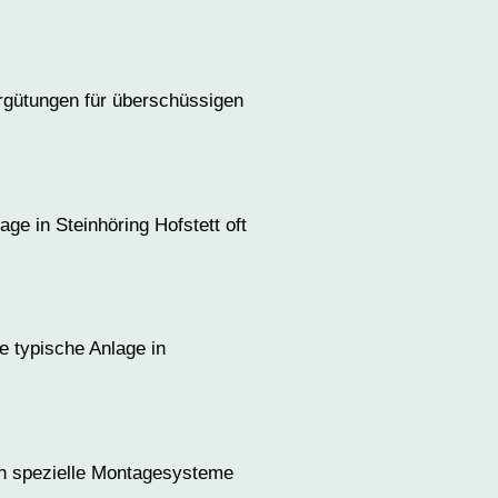
ergütungen für überschüssigen
ge in Steinhöring Hofstett oft
 typische Anlage in
den spezielle Montagesysteme