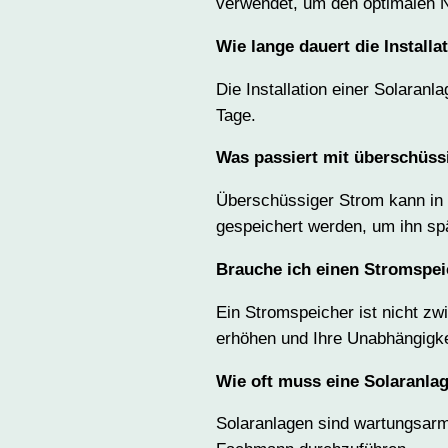
verwendet, um den optimalen N
Wie lange dauert die Installa
Die Installation einer Solaranl
Tage.
Was passiert mit überschüs
Überschüssiger Strom kann in S
gespeichert werden, um ihn sp
Brauche ich einen Stromspe
Ein Stromspeicher ist nicht zw
erhöhen und Ihre Unabhängigke
Wie oft muss eine Solaranla
Solaranlagen sind wartungsarm.