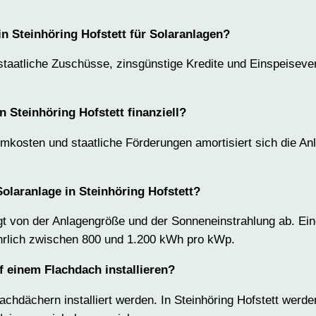
n Steinhöring Hofstett für Solaranlagen?
t staatliche Zuschüsse, zinsgünstige Kredite und Einspeisev
n Steinhöring Hofstett finanziell?
mkosten und staatliche Förderungen amortisiert sich die Anla
Solaranlage in Steinhöring Hofstett?
 von der Anlagengröße und der Sonneneinstrahlung ab. Eine
jährlich zwischen 800 und 1.200 kWh pro kWp.
f einem Flachdach installieren?
achdächern installiert werden. In Steinhöring Hofstett wer