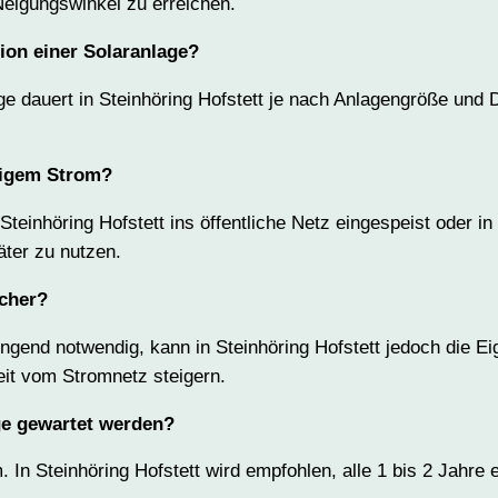
eigungswinkel zu erreichen.
tion einer Solaranlage?
age dauert in Steinhöring Hofstett je nach Anlagengröße und 
sigem Strom?
teinhöring Hofstett ins öffentliche Netz eingespeist oder i
äter zu nutzen.
icher?
ingend notwendig, kann in Steinhöring Hofstett jedoch die E
it vom Stromnetz steigern.
ge gewartet werden?
 In Steinhöring Hofstett wird empfohlen, alle 1 bis 2 Jahre