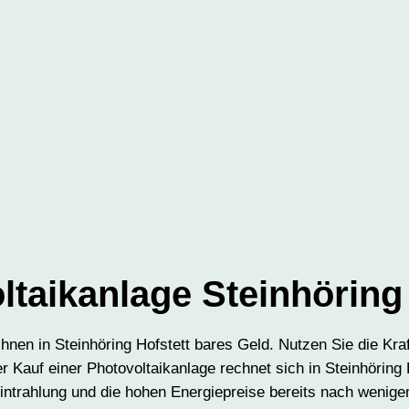
ltaikanlage Steinhöring 
Ihnen in Steinhöring Hofstett bares Geld. Nutzen Sie die Kr
 Kauf einer Photovoltaikanlage rechnet sich in Steinhöring 
ntrahlung und die hohen Energiepreise bereits nach wenige