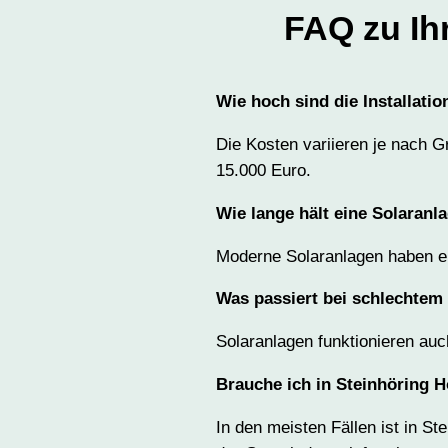
FAQ zu Ihr
Wie hoch sind die Installatio
Die Kosten variieren je nach G
15.000 Euro.
Wie lange hält eine Solaranl
Moderne Solaranlagen haben ei
Was passiert bei schlechtem
Solaranlagen funktionieren auc
Brauche ich in Steinhöring H
In den meisten Fällen ist in St