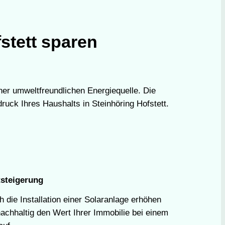
fstett sparen
iner umweltfreundlichen Energiequelle. Die
uck Ihres Haushalts in Steinhöring Hofstett.
steigerung
 die Installation einer Solaranlage erhöhen
nachhaltig den Wert Ihrer Immobilie bei einem