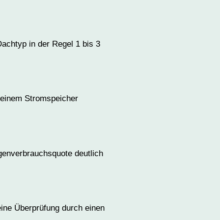
Dachtyp in der Regel 1 bis 3
n einem Stromspeicher
igenverbrauchsquote deutlich
 eine Überprüfung durch einen