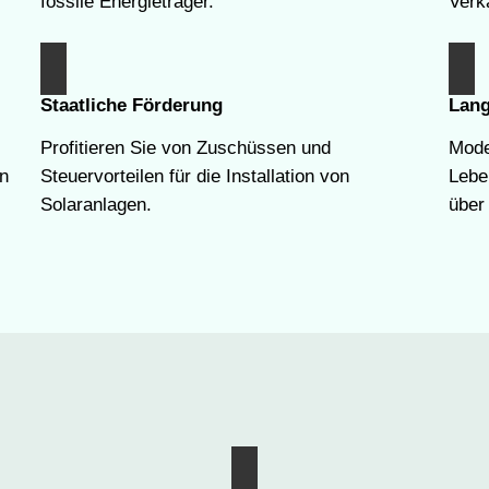
fossile Energieträger.
Verk
Staatliche Förderung
Lang
Profitieren Sie von Zuschüssen und
Mode
en
Steuervorteilen für die Installation von
Lebe
Solaranlagen.
über 