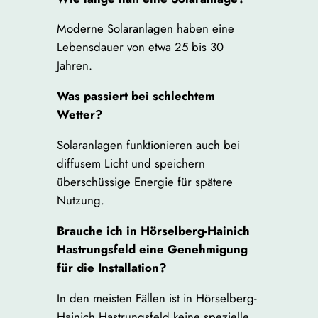
Moderne Solaranlagen haben eine
Lebensdauer von etwa 25 bis 30
Jahren.
Was passiert bei schlechtem
Wetter?
Solaranlagen funktionieren auch bei
diffusem Licht und speichern
überschüssige Energie für spätere
Nutzung.
Brauche ich in Hörselberg-Hainich
Hastrungsfeld eine Genehmigung
für die Installation?
In den meisten Fällen ist in Hörselberg-
Hainich Hastrungsfeld keine spezielle