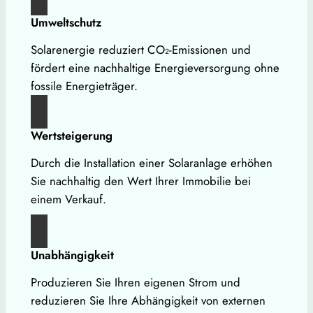
Umweltschutz
Solarenergie reduziert CO₂-Emissionen und
fördert eine nachhaltige Energieversorgung ohne
fossile Energieträger.
Wertsteigerung
Durch die Installation einer Solaranlage erhöhen
Sie nachhaltig den Wert Ihrer Immobilie bei
einem Verkauf.
Unabhängigkeit
Produzieren Sie Ihren eigenen Strom und
reduzieren Sie Ihre Abhängigkeit von externen