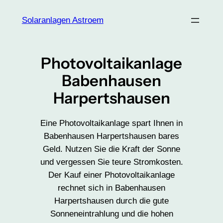
Zum
Solaranlagen Astroem
Inhalt
springen
Photovoltaikanlage
Babenhausen
Harpertshausen
Eine Photovoltaikanlage spart Ihnen in
Babenhausen Harpertshausen bares
Geld. Nutzen Sie die Kraft der Sonne
und vergessen Sie teure Stromkosten.
Der Kauf einer Photovoltaikanlage
rechnet sich in Babenhausen
Harpertshausen durch die gute
Sonneneintrahlung und die hohen